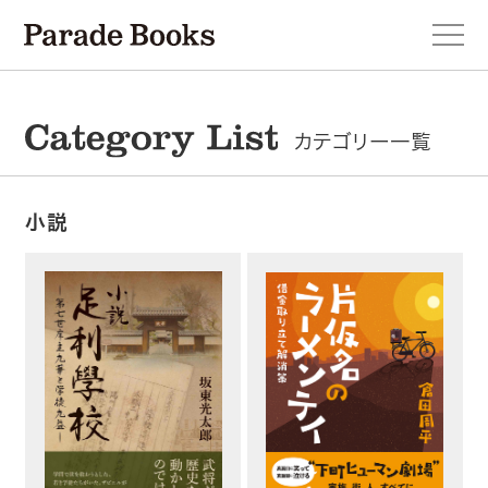
カテゴリー一覧
本を探す
小説
新刊・近刊のお知らせ
おすすめ！この一冊。
小説
エッセイ・詩・ノンフィクション