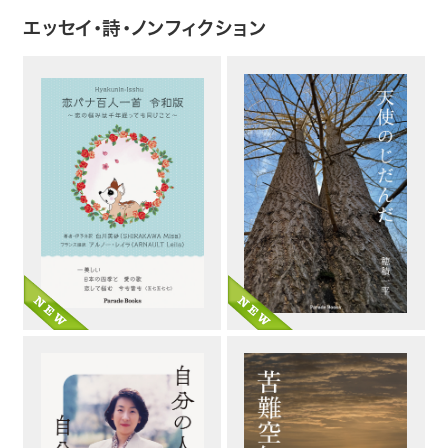
エッセイ・詩・ノンフィクション
トップ
自費出版したい方
メディア紹介
購入方法
お問い合わせ
画像・文章の使用について
企業情報