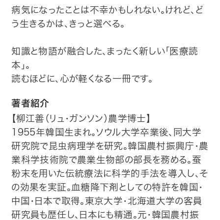
病気になったことは不幸かもしれない。けれど、ど
う生きるかは、きっと選べる。
知識と物語が融合した、まったく新しい「医療読
本」。
読むほどに、心が軽くなる一冊です。
著者紹介
【柳江善（リュ・ガンソン）農学博士】
1955年韓国生まれ。ソウル大学卒業後、同大学
研究院で昆虫病理学を研究。韓国農村振興庁・農
業科学技術院で農業生物部の部長を務める。蚕
粉末を用いた伝統療法に科学的手法を導入し、そ
の効果を実証。血糖降下剤としての特許を韓国・
中国・日本で取得。東京大学・北海道大学の客員
研究員も歴任し、日本にも精通。元・韓国農村振