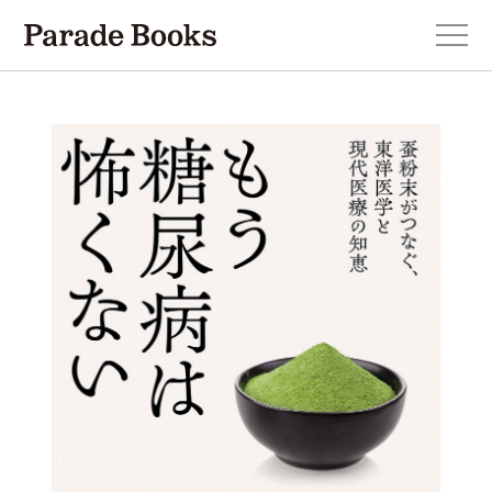
本を探す
新刊・近刊のお知らせ
おすすめ！この一冊。
小説
エッセイ・詩・ノンフィクション