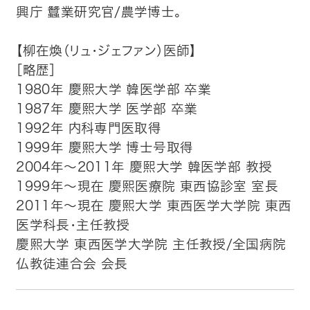
興庁 蠶業研究官/農学博士。
【柳在煥（リュ・ジェファン）医師】
［略歴］
1980年 慶熙大学 韓医学部 卒業
1987年 慶熙大学 医学部 卒業
1992年 内科専門医取得
1999年 慶熙大学 博士号取得
2004年～2011年 慶熙大学 韓医学部 教授
1999年～現在 慶熙医療院 東西協診室 室長
2011年～現在 慶熙大学 東西医学大学院 東西
医学科長・主任教授
慶熙大学 東西医学大学院 主任教授/全国病院
仏教徒連合会 会長