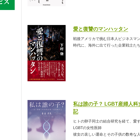
愛と復讐のマンハッタン
戦後アメリカで挑む日本人ビジネスマ
時代に、海外に出て行った企業戦士た
私は誰の子？ LGBT産婦人
記
ヒトの卵子同士の結合研究を経て、愛
LGBTの女性医師
彼女の哀しい運命とその子供の数奇な