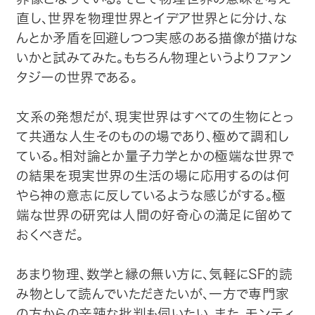
直し、世界を物理世界とイデア世界とに分け、な
んとか矛盾を回避しつつ実感のある描像が描けな
いかと試みてみた。もちろん物理というよりファン
タジーの世界である。
文系の発想だが、現実世界はすべての生物にとっ
て共通な人生そのものの場であり、極めて調和し
ている。相対論とか量子力学とかの極端な世界で
の結果を現実世界の生活の場に応用するのは何
やら神の意志に反しているような感じがする。極
端な世界の研究は人間の好奇心の満足に留めて
おくべきだ。
あまり物理、数学と縁の無い方に、気軽にSF的読
み物として読んでいただきたいが、一方で専門家
の方からの辛辣な批判も伺いたい。また、モンティ