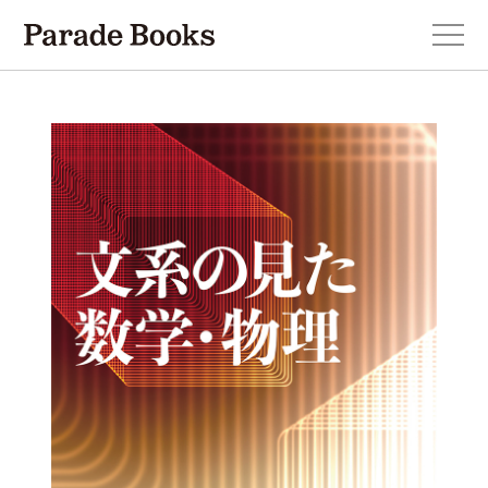
本を探す
新刊・近刊のお知らせ
おすすめ！この一冊。
小説
エッセイ・詩・ノンフィクション