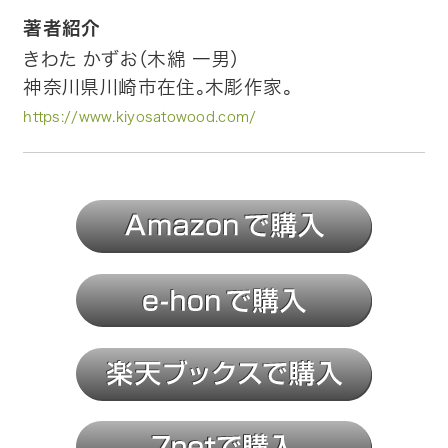
著者紹介
トップ
きわた かずお（木綿 一男）
神奈川県川崎市在住。木彫作家。
自費出版したい方
https://www.kiyosatowood.com/
メディア紹介
購入方法
お問い合わせ
画像・文章の使用について
企業情報