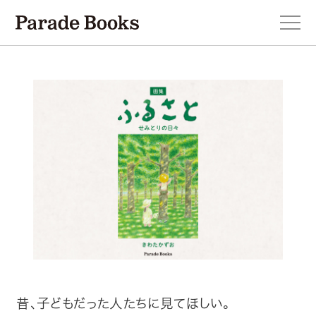
本を探す
新刊・近刊のお知らせ
おすすめ！この一冊。
小説
エッセイ・詩・ノンフィクション
昔、子どもだった人たちに見てほしい。