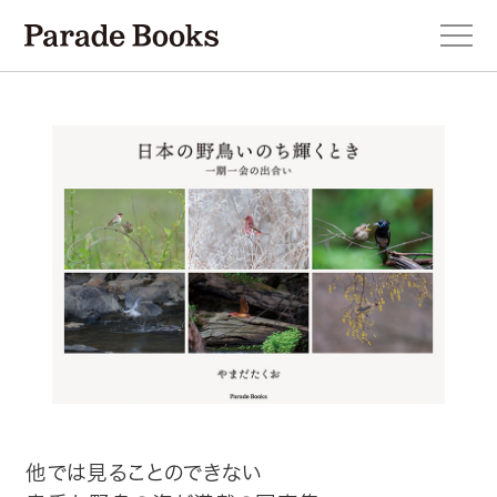
本を探す
新刊・近刊のお知らせ
おすすめ！この一冊。
小説
エッセイ・詩・ノンフィクション
他では見ることのできない