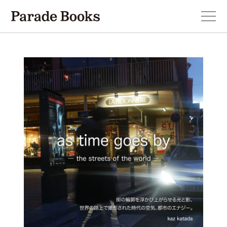
本を探す
新刊・近刊のお知らせ
おすすめ！この一冊。
小説
エッセイ・詩・ノンフィクション