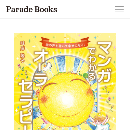
本を探す
新刊・近刊のお知らせ
おすすめ！この一冊。
小説
エッセイ・詩・ノンフィクション