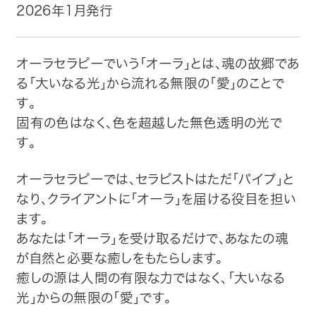
2026年1月発行
トップ
オーラセラピーでいう「オーラ」とは、魂の故郷であ
自費出版したい方
る「大いなる光」から流れる無限の「愛」のことで
す。
メディア紹介
固有の色はなく、色を超越した無色透明の光で
す。
購入方法
オーラセラピーでは、セラピストはただ「パイプ」と
お問い合わせ
なり、クライアントに「オーラ」を届ける役目を担い
ます。
画像・文章の使用について
あなたは「オーラ」を受け取るだけで、あなたの魂
が自然と必要な癒しをもたらします。
企業情報
癒しの源は人間の有限な力ではなく、「大いなる
光」からの無限の「愛」です。