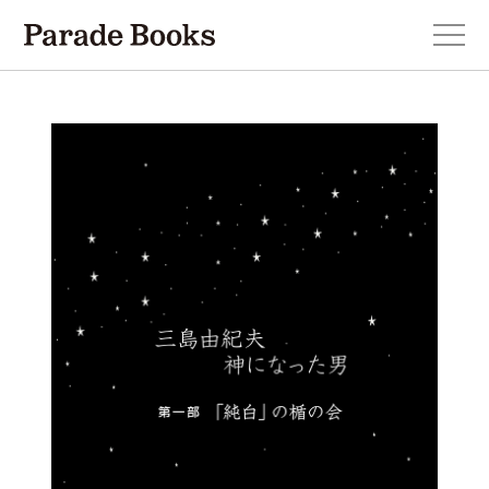
本を探す
新刊・近刊のお知らせ
おすすめ！この一冊。
小説
エッセイ・詩・ノンフィクション