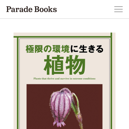
本を探す
新刊・近刊のお知らせ
おすすめ！この一冊。
小説
エッセイ・詩・ノンフィクション