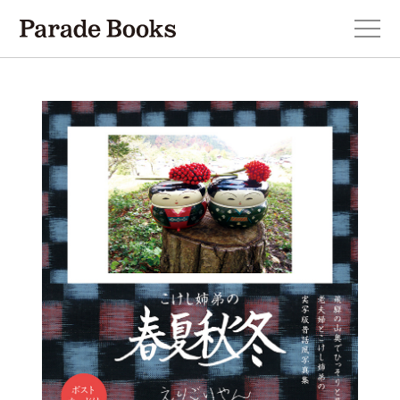
本を探す
新刊・近刊のお知らせ
おすすめ！この一冊。
小説
エッセイ・詩・ノンフィクション