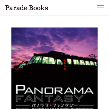
本を探す
新刊・近刊のお知らせ
おすすめ！この一冊。
小説
エッセイ・詩・ノンフィクション