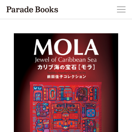
本を探す
新刊・近刊のお知らせ
おすすめ！この一冊。
小説
エッセイ・詩・ノンフィクション