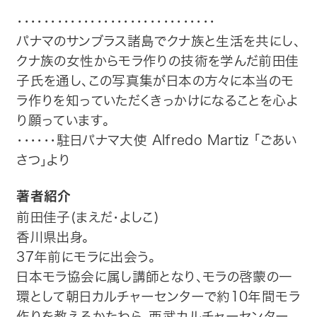
・・・・・・・・・・・・・・・・・・・・・・・・・・・・・・
パナマのサンブラス諸島でクナ族と生活を共にし、
クナ族の女性からモラ作りの技術を学んだ前田佳
子氏を通し、この写真集が日本の方々に本当のモ
ラ作りを知っていただくきっかけになることを心よ
り願っています。
・・・・・・駐日パナマ大使 Alfredo Martiz 「ごあい
さつ」より
著者紹介
前田佳子(まえだ・よしこ)
香川県出身。
37年前にモラに出会う。
日本モラ協会に属し講師となり、モラの啓蒙の一
環として朝日カルチャーセンターで約10年間モラ
作りを教えるかたわら、西武カルチャーセンター、