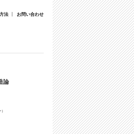
方法
お問い合わせ
造論
ー）