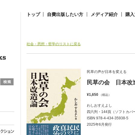
トップ
自費出版したい方
メディア紹介
購入
社会・思想・哲学のリストに戻る
民草の声が日本を変える
民草の会 日本改
¥1,650
（税込）
わしおすえよし
四六判・144頁（ソフトカバ
ISBN 978-4-434-35938-5
2025年6月発行