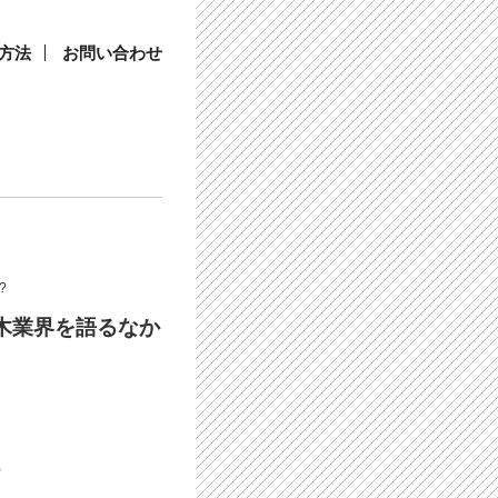
方法
お問い合わせ
?
木業界を語るなか
)