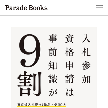
本を探す
新刊・近刊のお知らせ
おすすめ！この一冊。
小説
エッセイ・詩・ノンフィクション