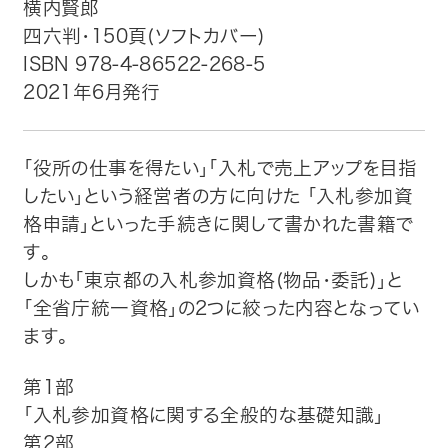
横内賢郎
四六判・150頁(ソフトカバー)
トップ
ISBN 978-4-86522-268-5
2021年6月発行
自費出版したい方
メディア紹介
「役所の仕事を得たい」「入札で売上アップを目指
したい」という経営者の方に向けた 「入札参加資
購入方法
格申請」といった手続きに関して書かれた書籍で
す。
お問い合わせ
しかも「東京都の入札参加資格(物品・委託)」と
「全省庁統一資格」の2つに絞った内容となってい
画像・文章の使用について
ます。
企業情報
第1部
「入札参加資格に関する全般的な基礎知識」
第2部