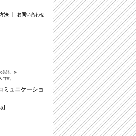
方法
お問い合わせ
の英語」を
入門書。
コミュニケーショ
al