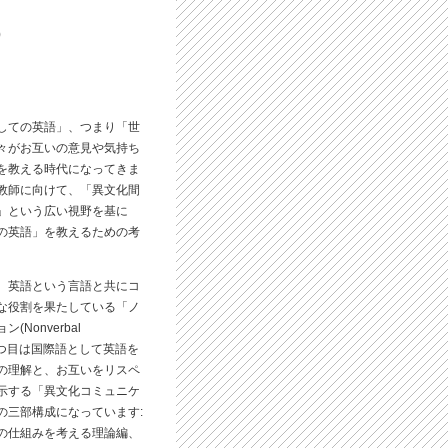
)
しての英語」、つまり「世
々がお互いの意見や気持ち
を教える時代になってきま
教師に向けて、「異文化間
」という広い視野を基に
の英語」を教えるための考
、英語という言語と共にコ
な役割を果たしている「ノ
Nonverbal
)」。二つ目は国際語として英語を
の理解と、お互いをリスペ
示する「異文化コミュニケ
の三部構成になっています:
の仕組みを考える理論編、