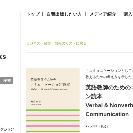
トップ
自費出版したい方
メディア紹介
購入
ビジネス・経営・情報のリストに戻る
「コミュニケーションとして
教えるための考え方を示した
英語教師のための
ン読本
Verbal & Nonverb
Communication
¥2,200
（税込）