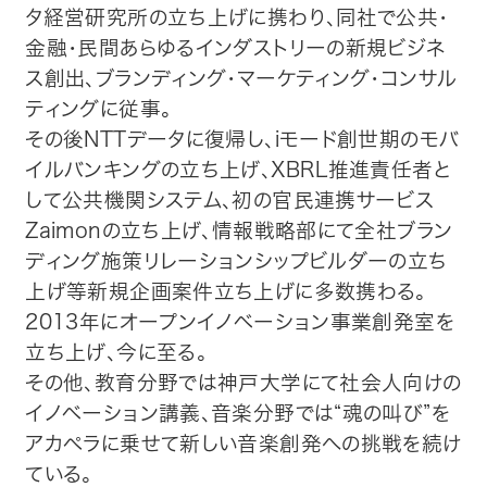
タ経営研究所の立ち上げに携わり、同社で公共・
金融・民間あらゆるインダストリーの新規ビジネ
ス創出、ブランディング・マーケティング・コンサル
ティングに従事。
その後NTTデータに復帰し、iモード創世期のモバ
イルバンキングの立ち上げ、XBRL推進責任者と
して公共機関システム、初の官民連携サービス
Zaimonの立ち上げ、情報戦略部にて全社ブラン
ディング施策リレーションシップビルダーの立ち
上げ等新規企画案件立ち上げに多数携わる。
2013年にオープンイノベーション事業創発室を
立ち上げ、今に至る。
その他、教育分野では神戸大学にて社会人向けの
イノベーション講義、音楽分野では“魂の叫び”を
アカペラに乗せて新しい音楽創発への挑戦を続け
ている。