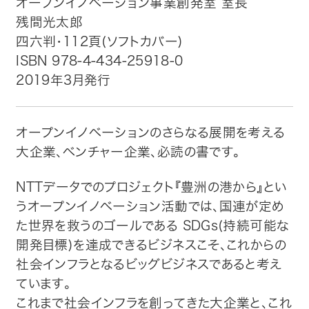
オープンイノベーション事業創発室 室長
残間光太郎
トップ
四六判・112頁(ソフトカバー)
ISBN 978-4-434-25918-0
自費出版したい方
2019年3月発行
メディア紹介
オープンイノベーションのさらなる展開を考える
購入方法
大企業、ベンチャー企業、必読の書です。
お問い合わせ
NTTデータでのプロジェクト『豊洲の港から』とい
うオープンイノベーション活動では、国連が定め
画像・文章の使用について
た世界を救うのゴールである SDGs(持続可能な
開発目標)を達成できるビジネスこそ、これからの
企業情報
社会インフラとなるビッグビジネスであると考え
ています。
これまで社会インフラを創ってきた大企業と、これ