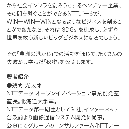
から社会インフラを創ろうとするベンチャー企業、
その間を繋ぐことができるNTTデータが、
WIN―WIN―WINとなるようなビジネスを創るこ
とができたなら、それは SDGs を達成し、必ずや
世界を救う新しいビッグビジネスになるでしょう。
その『豊洲の港から』での活動を通じて、たくさんの
失敗から学んだ「秘密」を公開します。
著者紹介
●残間 光太郎
NTTデータ オープンイノベーション事業創発室
室長。北海道大学卒。
NTTデータ第一期生として入社、インターネット
普及前より画像通信システム開発に従事。
公募にてグループのコンサルファーム/NTTデー