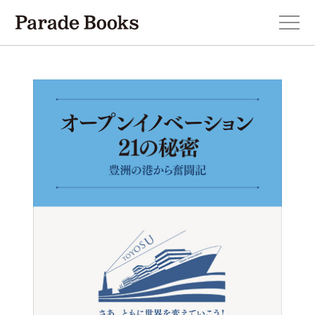
本を探す
新刊・近刊のお知らせ
おすすめ！この一冊。
小説
エッセイ・詩・ノンフィクション