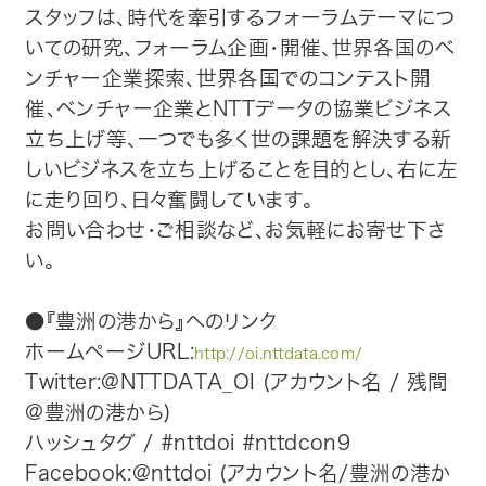
スタッフは、時代を牽引するフォーラムテーマにつ
いての研究、フォーラム企画・開催、世界各国のベ
ンチャー企業探索、世界各国でのコンテスト開
催、ベンチャー企業とNTTデータの協業ビジネス
立ち上げ等、一つでも多く世の課題を解決する新
しいビジネスを立ち上げることを目的とし、右に左
に走り回り、日々奮闘しています。
お問い合わせ・ご相談など、お気軽にお寄せ下さ
い。
●『豊洲の港から』へのリンク
ホームページURL:
http://oi.nttdata.com/
Twitter:@NTTDATA_OI (アカウント名 / 残間
@豊洲の港から)
ハッシュタグ / #nttdoi #nttdcon9
Facebook:@nttdoi (アカウント名/豊洲の港か