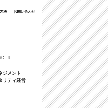
方法
お問い合わせ
磨く一冊!
ネジメント
タリティ経営
)