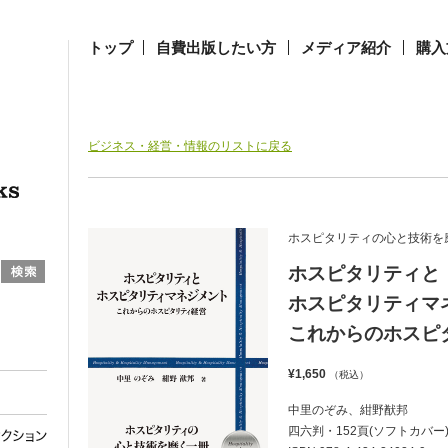
トップ
自費出版したい方
メディア紹介
購入
ビジネス・経営・情報のリストに戻る
ホスピタリティの心と技術を
ホスピタリティと
ホスピタリティマ
これからのホスピ
¥1,650
（税込）
中里のぞみ、紺野猷邦
四六判・152頁(ソフトカバー