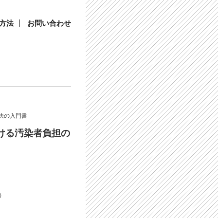
方法
お問い合わせ
法の入門書
ける汚染者負担の
）