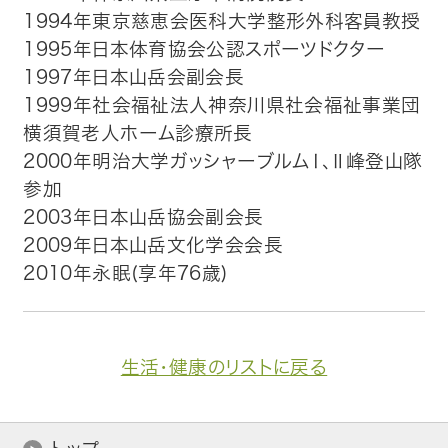
1994年東京慈恵会医科大学整形外科客員教授
1995年日本体育協会公認スポーツドクター
1997年日本山岳会副会長
1999年社会福祉法人神奈川県社会福祉事業団
横須賀老人ホーム診療所長
2000年明治大学ガッシャーブルムⅠ、Ⅱ峰登山隊
参加
2003年日本山岳協会副会長
2009年日本山岳文化学会会長
2010年永眠(享年76歳)
生活・健康のリストに戻る