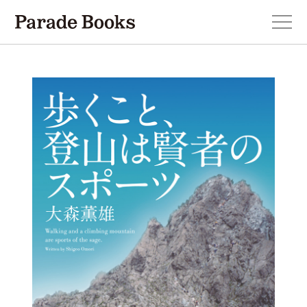
本を探す
新刊・近刊のお知らせ
おすすめ！この一冊。
小説
エッセイ・詩・ノンフィクション