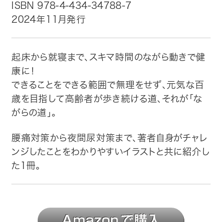
ISBN 978-4-434-34788-7
2024年11月発行
トップ
自費出版したい方
起床から就寝まで、スキマ時間のながら動きで健
康に！
メディア紹介
できることをできる範囲で無理をせず、元気な百
歳を目指して高齢者が歩き続ける道、それが「な
購入方法
がらの道」。
お問い合わせ
腰痛対策から夜間尿対策まで、著者自身がチャレ
ンジしたことをわかりやすいイラストと共に紹介し
画像・文章の使用について
た1冊。
企業情報