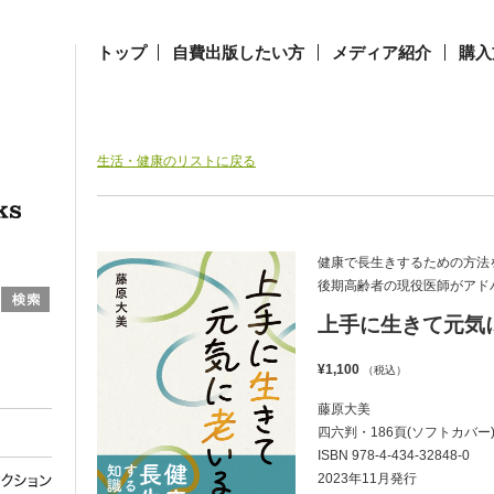
トップ
自費出版したい方
メディア紹介
購入
生活・健康のリストに戻る
健康で長生きするための方法
後期高齢者の現役医師がアド
上手に生きて元気
¥1,100
（税込）
藤原大美
四六判・186頁(ソフトカバー
ISBN 978-4-434-32848-0
2023年11月発行