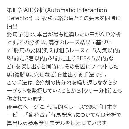
第Ⅲ章:AID分析(Automatic Interaction
Detector) ⇒ 複勝に絡む馬とその要因を同時に
抽出
勝馬予測で、本書が最も推奨したい章がAID分析
です。この分析は、既存のレース結果に基づい
て“勝馬の要因(例えば狙うレースで「5人気以内」
&「前走3着以内」&「前走上り3F34.5以内」な
ど)“を探し出すと同時に、その要因にフィットした
馬(複勝馬、穴馬など)を抽出する手法です。
この手法は、2分割の枝分れを繰り返しながらタ
ーゲットを発掘していくことから【ツリー分析】とも
称されています。
後半のページに、代表的なレースである「日本ダ
ービー」「菊花賞」「有馬記念」についてAID分析で
算出した勝馬予測モデルを提示しています。