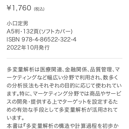
¥1,760
(税込)
トップ
小口定男
自費出版したい方
A5判・132頁(ソフトカバー)
ISBN 978-4-86522-322-4
メディア紹介
2022年10月発行
購入方法
多変量解析は医療関連、金融関係、品質管理、マ
お問い合わせ
ーケティングなど幅広い分野で利用され、数多く
の分析技法もそれぞれの目的に応じて使われてい
画像・文章の使用について
ます。特に、マーケティング分野では商品やサービ
スの開発・提供する上でターゲットを設定するた
企業情報
めの有効な手段として多変量解析が活用されて
います。
本書は『多変量解析の構造や計算過程を初歩か