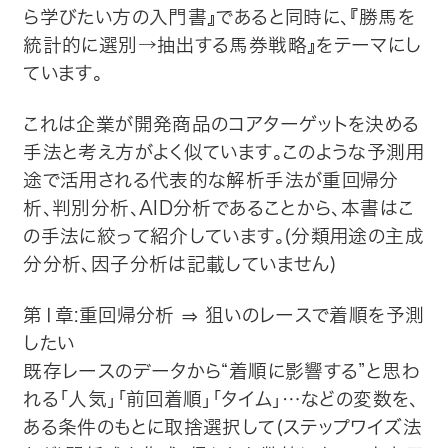
ら学びたい方の入門書』であると同時に、『勝馬を
統計的に選別→抽出する馬券戦略』をテーマにし
ています。
これは企業が開発商品のコアターゲットを決める
手法と考え方がよく似ています。このような予測用
途で活用される代表的な解析手法が重回帰分
析、判別分析、AID分析であることから、本書はこ
の手法に絞って紹介しています。(分類用途の主成
分分析、因子分析は記載していません)
第Ⅰ章:重回帰分析 ⇒ 狙いのレースで着順を予測
したい
既存レースのデータから“着順に影響する”と思わ
れる「人気」「前回着順」「タイム」…などの変数を、
ある条件のもとに取捨選択して(ステップワイズ法