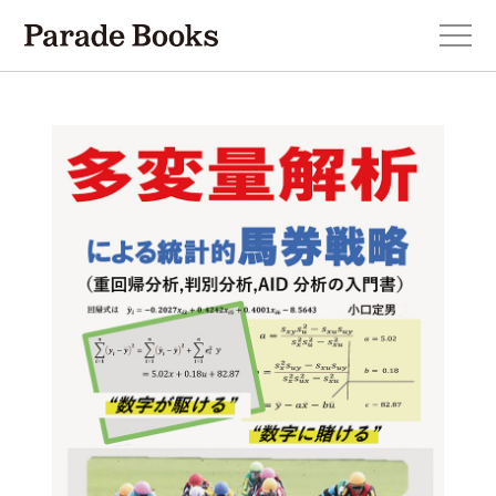
本を探す
新刊・近刊のお知らせ
おすすめ！この一冊。
小説
エッセイ・詩・ノンフィクション