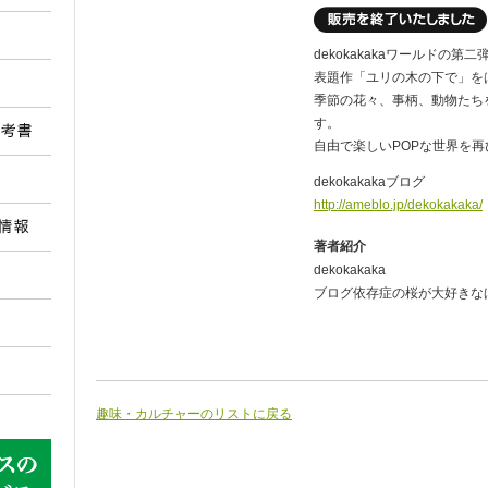
dekokakakaワールドの第二
表題作「ユリの木の下で」を
季節の花々、事柄、動物たち
す。
自由で楽しいPOPな世界を
dekokakakaブログ
http://ameblo.jp/dekokakaka/
著者紹介
dekokakaka
ブログ依存症の桜が大好きな
趣味・カルチャーのリストに戻る