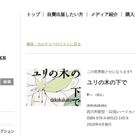
トップ
自費出版したい方
メディア紹介
購入
趣味・カルチャーのリストに戻る
この世界観クセになります!!
ユリの木の下で
¥---
（税込）
dekokakaka
四六判変型・32頁(ハードカバ
ISBN 978-4-86522-145-9
2018年4月発行