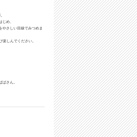
弾。
はじめ、
をやさしい目線でみつめま
再び楽しんでください。
ばばさん。