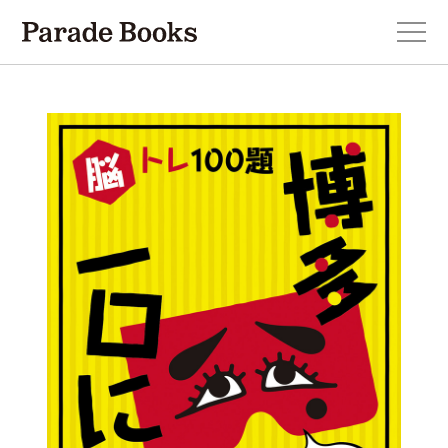
本を探す
新刊・近刊のお知らせ
おすすめ！この一冊。
小説
エッセイ・詩・ノンフィクション