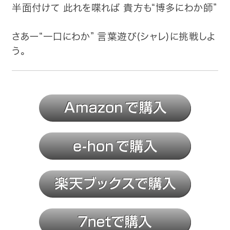
半面付けて 此れを喋れば 貴方も“博多にわか師”
さあー“一口にわか” 言葉遊び(シャレ)に挑戦しよ
う。