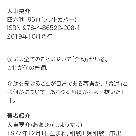
大東要介
トップ
四六判・96頁(ソフトカバー)
ISBN 978-4-86522-208-1
自費出版したい方
2019年10月発行
メディア紹介
僕には全てのことにおいて「介助」がいる。
購入方法
これが僕の普通。
お問い合わせ
介助を受けることが日常である著者が、 「普通」と
は何かについて、 あらゆる角度から考え抜いた1
画像・文章の使用について
冊。
企業情報
著者紹介
大東要介(おおひがしようすけ)
1977年12月1日生まれ。和歌山県和歌山市出