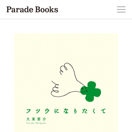
本を探す
新刊・近刊のお知らせ
おすすめ！この一冊。
小説
エッセイ・詩・ノンフィクション