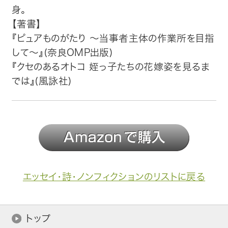
身。
【著書】
『ピュアものがたり ～当事者主体の作業所を目指
して～』(奈良OMP出版)
『クセのあるオトコ 姪っ子たちの花嫁姿を見るま
では』(風詠社)
エッセイ・詩・ノンフィクションのリストに戻る
トップ