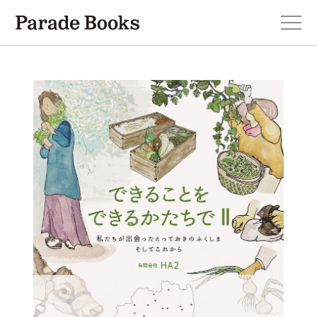
本を探す
新刊・近刊のお知らせ
おすすめ！この一冊。
小説
エッセイ・詩・ノンフィクション