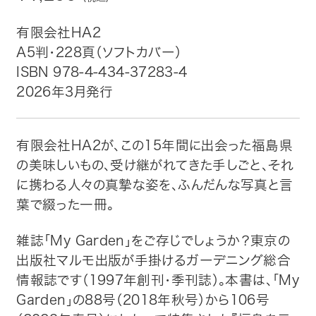
トップ
有限会社HA2
A5判・228頁（ソフトカバー）
自費出版したい方
ISBN 978-4-434-37283-4
2026年3月発行
メディア紹介
有限会社HA2が、この15年間に出会った福島県
購入方法
の美味しいもの、受け継がれてきた手しごと、それ
お問い合わせ
に携わる人々の真摯な姿を、ふんだんな写真と言
葉で綴った一冊。
画像・文章の使用について
雑誌「My Garden」をご存じでしょうか？東京の
出版社マルモ出版が手掛けるガーデニング総合
企業情報
情報誌です（1997年創刊・季刊誌）。本書は、「My
Garden」の88号（2018年秋号）から106号