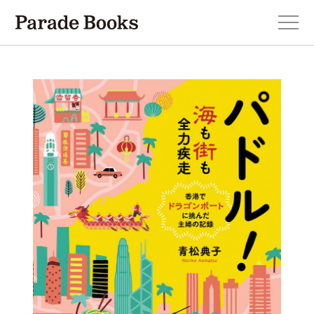
本を探す
新刊・近刊のお知らせ
おすすめ！この一冊。
小説
エッセイ・詩・ノンフィクション