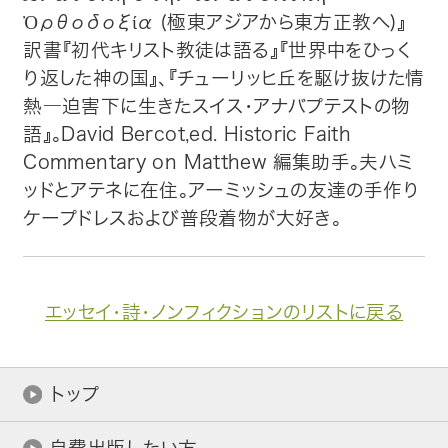
Ὀρθοδοξία (極東アジアから東方正教へ)』
訳書『初代キリスト教徒は語る』『世界中をひっく
り返した神の国』、『チューリッヒ丘を駆け抜けた情
熱―迫害下に生きたスイス・アナバプテストの物
語』。David Bercot,ed. Historic Faith
Commentary on Matthew 編集助手。夫ハミ
ッドとアテネに在住。アーミッシュの友達の手作り
ケープドレスおよび普段着物が大好き。
エッセイ・詩・ノンフィクションのリストに戻る
トップ