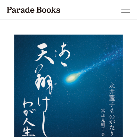
本を探す
新刊・近刊のお知らせ
おすすめ！この一冊。
小説
エッセイ・詩・ノンフィクション