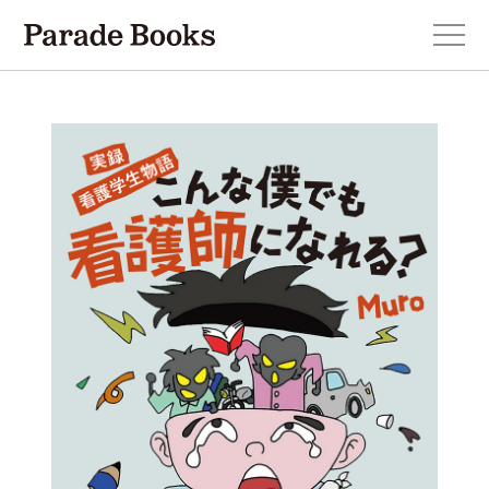
本を探す
新刊・近刊のお知らせ
おすすめ！この一冊。
小説
エッセイ・詩・ノンフィクション