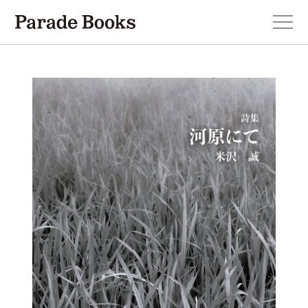
本を探す
新刊・近刊のお知らせ
おすすめ！この一冊。
小説
エッセイ・詩・ノンフィクション