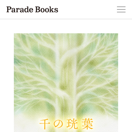
本を探す
新刊・近刊のお知らせ
おすすめ！この一冊。
小説
エッセイ・詩・ノンフィクション