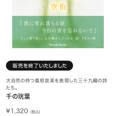
趣味・カルチャー
生活・健康
論文・学術書・参考書
絵本・児童書
ビジネス・経営・情報
社会・思想・哲学
大自然の持つ喜怒哀楽を表現した三十九編の詩
写真集
たち。
千の珖葉
電子書籍
¥1,320
(税込)
ご案内