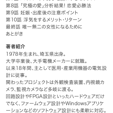
第8話 「究極の愛」分析結果! 恋愛必勝法
第9話 妊娠・出産後の注意ポイント
第10話 浮気をするメリット・リターン
最終話 唯一無二の女性になるために
あとがき
著者紹介
1978年生まれ、埼玉県出身。
大学卒業後、大手電機メーカーに就職。
以来18年間、主として医用・産業用機器の電気設
計に従事。
関わったプロジェクトは外観検査装置、内視鏡カ
メラ、監視カメラなど多岐に渡る。
回路設計やFPGA設計といったハードウェアだけ
でなく、ファームウェア設計やWindowsアプリケ
ーションなどのソフトウェア設計にも柔軟に対応。