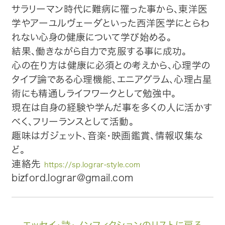
サラリーマン時代に難病に罹った事から、東洋医
学やアーユルヴェーダといった西洋医学にとらわ
れない心身の健康について学び始める。
結果、働きながら自力で克服する事に成功。
心の在り方は健康に必須との考えから、心理学の
タイプ論である心理機能、エニアグラム、心理占星
術にも精通しライフワークとして勉強中。
現在は自身の経験や学んだ事を多くの人に活かす
べく、フリーランスとして活動。
趣味はガジェット、音楽・映画鑑賞、情報収集な
ど。
連絡先
https://sp.lograr-style.com
bizford.lograr@gmail.com