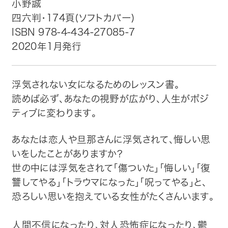
小野誠
四六判・174頁(ソフトカバー)
トップ
ISBN 978-4-434-27085-7
2020年1月発行
自費出版したい方
メディア紹介
浮気されない女になるためのレッスン書。
読めば必ず、あなたの視野が広がり、人生がポジ
購入方法
ティブに変わります。
お問い合わせ
あなたは恋人や旦那さんに浮気されて、悔しい思
いをしたことがありますか?
画像・文章の使用について
世の中には浮気をされて「傷ついた」「悔しい」「復
讐してやる」「トラウマになった」「呪ってやる」と、
企業情報
恐ろしい思いを抱えている女性がたくさんいます。
人間不信になったり、対人恐怖症になったり、鬱