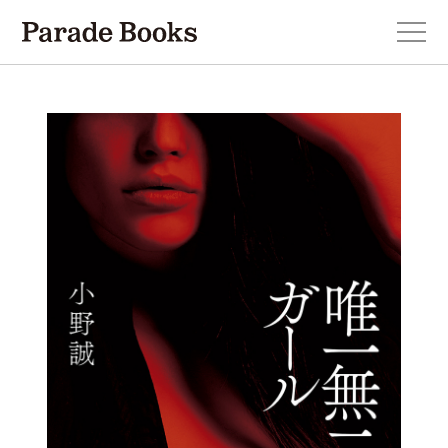
本を探す
新刊・近刊のお知らせ
おすすめ！この一冊。
小説
エッセイ・詩・ノンフィクション