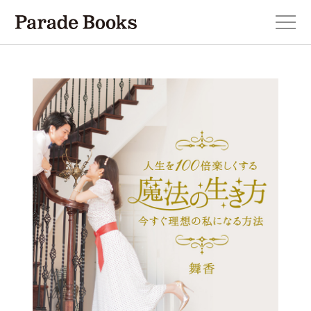
本を探す
新刊・近刊のお知らせ
おすすめ！この一冊。
小説
エッセイ・詩・ノンフィクション