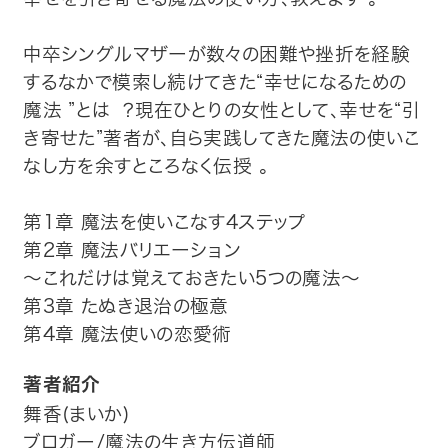
中卒シングルマザーが数々の困難や挫折を経験
するなかで模索し続けてきた“幸せになるための
魔法 ”とは ?現在ひとりの女性として、幸せを“引
き寄せた”著者が、自ら実践してきた魔法の使いこ
なし方を余すところなく伝授 。
第1章 魔法を使いこなす4ステップ
第2章 魔法バリエーション
～これだけは覚えておきたい5つの魔法～
第3章 たぬき退治の極意
第4章 魔法使いの恋愛術
著者紹介
舞香(まいか)
ブロガー/魔法の生き方伝道師