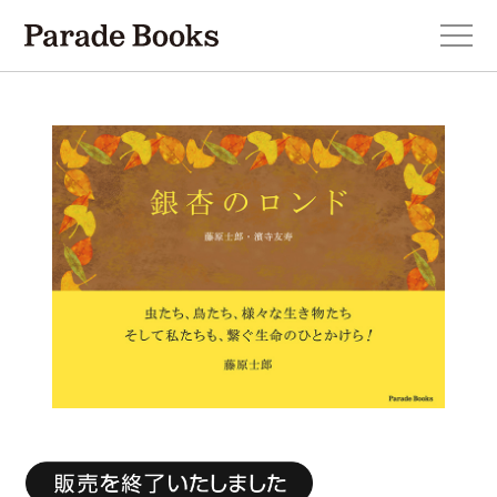
本を探す
新刊・近刊のお知らせ
おすすめ！この一冊。
小説
エッセイ・詩・ノンフィクション