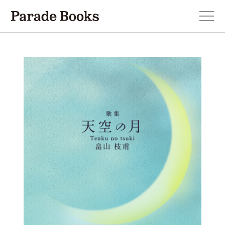
本を探す
新刊・近刊のお知らせ
おすすめ！この一冊。
小説
エッセイ・詩・ノンフィクション