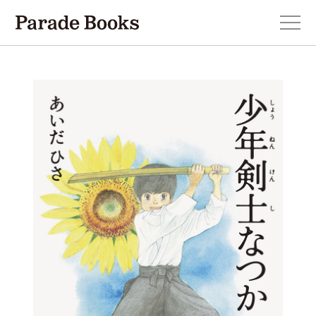
本を探す
新刊・近刊のお知らせ
おすすめ！この一冊。
小説
エッセイ・詩・ノンフィクション