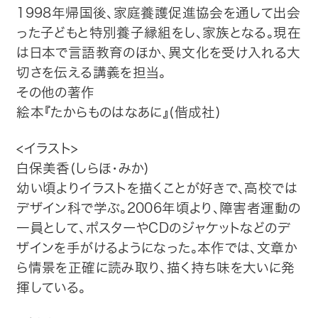
1998年帰国後、家庭養護促進協会を通して出会
った子どもと特別養子縁組をし、家族となる。現在
は日本で言語教育のほか、異文化を受け入れる大
切さを伝える講義を担当。
その他の著作
絵本『たからものはなあに』(偕成社)
<イラスト>
白保美香(しらほ・みか)
幼い頃よりイラストを描くことが好きで、高校では
デザイン科で学ぶ。2006年頃より、障害者運動の
一員として、ポスターやCDのジャケットなどのデ
ザインを手がけるようになった。本作では、文章か
ら情景を正確に読み取り、描く持ち味を大いに発
揮している。