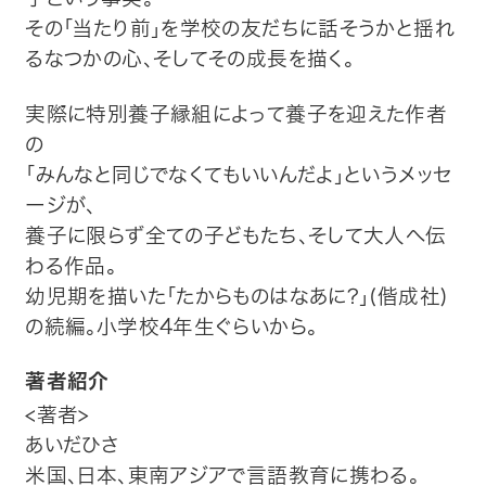
その「当たり前」を学校の友だちに話そうかと揺れ
るなつかの心、そしてその成長を描く。
実際に特別養子縁組によって養子を迎えた作者
の
「みんなと同じでなくてもいいんだよ」というメッセ
ージが、
養子に限らず全ての子どもたち、そして大人へ伝
わる作品。
幼児期を描いた「たからものはなあに?」(偕成社)
の続編。小学校4年生ぐらいから。
著者紹介
<著者>
あいだひさ
米国、日本、東南アジアで言語教育に携わる。