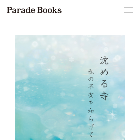
本を探す
新刊・近刊のお知らせ
おすすめ！この一冊。
小説
エッセイ・詩・ノンフィクション