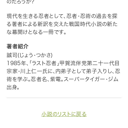
のだろうか?
現代を生きる忍者として、忍者・忍術の過去を探
る著者による新訳を交えた戦国時代小説の新た
な幕開けとなる一冊です。
著者紹介
誠司(じょう・つかさ)
1985年、「ラスト忍者」甲賀流伴党第二十一代目
宗家・川上仁一氏に、内弟子として弟子入りし、忍
術を学ぶ。忍者名、紫電。スーパータイガー・ジム
出身。
小説のリストに戻る