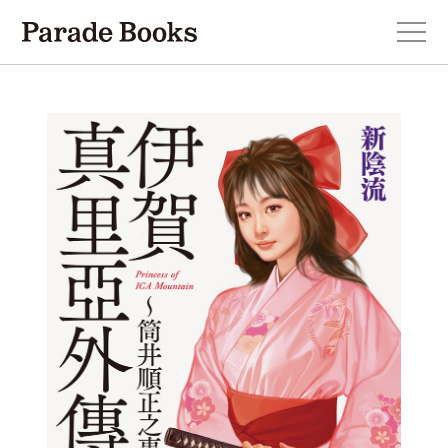
本を探す
新刊・近刊のお知らせ
おすすめ！この一冊。
小説
エッセイ・詩・ノンフィクション