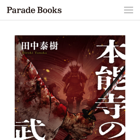
本を探す
新刊・近刊のお知らせ
おすすめ！この一冊。
小説
エッセイ・詩・ノンフィクション