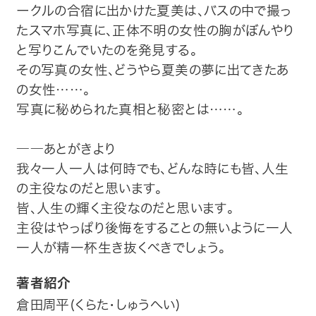
ークルの合宿に出かけた夏美は、バスの中で撮っ
たスマホ写真に、正体不明の女性の胸がぼんやり
と写りこんでいたのを発見する。
その写真の女性、どうやら夏美の夢に出てきたあ
の女性……。
写真に秘められた真相と秘密とは……。
――あとがきより
我々一人一人は何時でも、どんな時にも皆、人生
の主役なのだと思います。
皆、人生の輝く主役なのだと思います。
主役はやっぱり後悔をすることの無いように一人
一人が精一杯生き抜くべきでしょう。
著者紹介
倉田周平(くらた・しゅうへい)