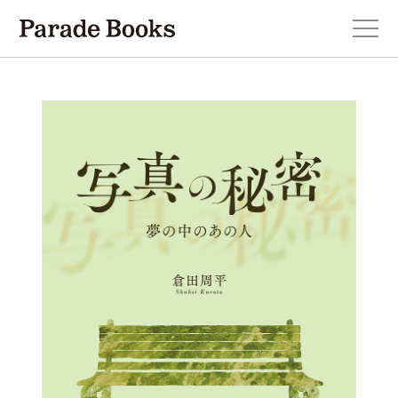
本を探す
新刊・近刊のお知らせ
おすすめ！この一冊。
小説
エッセイ・詩・ノンフィクション