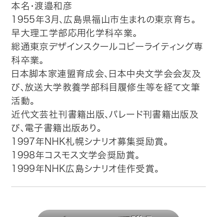
本名・渡邉和彦
1955年3月、広島県福山市生まれの東京育ち。
早大理工学部応用化学科卒業。
総通東京デザインスクールコピーライティング専
科卒業。
日本脚本家連盟育成会、日本中央文学会会友及
び、放送大学教養学部科目履修生等を経て文筆
活動。
近代文芸社刊書籍出版、パレード刊書籍出版及
び、電子書籍出版あり。
1997年NHK札幌シナリオ募集奨励賞。
1998年コスモス文学会奨励賞。
1999年NHK広島シナリオ佳作受賞。