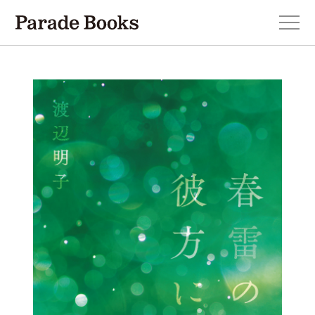
本を探す
新刊・近刊のお知らせ
おすすめ！この一冊。
小説
エッセイ・詩・ノンフィクション