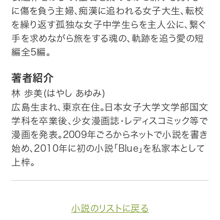
に傷を負う主婦、痴漢に追われる女子大生、転校
を繰り返す孤独な女子中学生らを主人公に、繋ぐ
手を求めながら旅をする魂の、軌跡を追う愛の短
編全5編。
著者紹介
林 歩美(はやし あゆみ)
広島生まれ、東京在住。日本女子大学文学部国文
学科を卒業後、少女漫画誌・レディスコミック等で
漫画を発表。2009年ごろからネットで小説を書き
始め、2010年に初の小説「Blue」を私家本として
上梓。
小説のリストに戻る