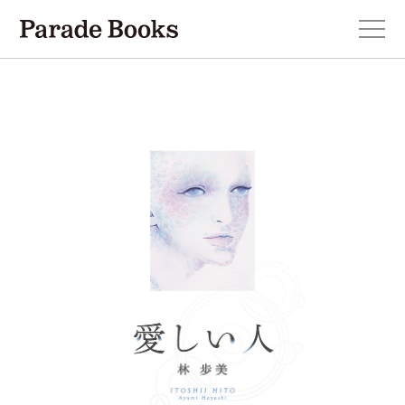
本を探す
新刊・近刊のお知らせ
おすすめ！この一冊。
小説
エッセイ・詩・ノンフィクション