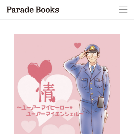
本を探す
新刊・近刊のお知らせ
おすすめ！この一冊。
小説
エッセイ・詩・ノンフィクション