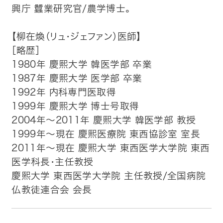
興庁 蠶業研究官/農学博士。
【柳在煥（リュ・ジェファン）医師】
［略歴］
1980年 慶熙大学 韓医学部 卒業
1987年 慶熙大学 医学部 卒業
1992年 内科専門医取得
1999年 慶熙大学 博士号取得
2004年～2011年 慶熙大学 韓医学部 教授
1999年～現在 慶熙医療院 東西協診室 室長
2011年～現在 慶熙大学 東西医学大学院 東西
医学科長・主任教授
慶熙大学 東西医学大学院 主任教授/全国病院
仏教徒連合会 会長