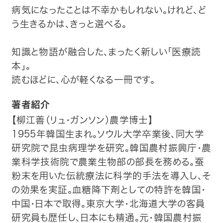
病気になったことは不幸かもしれない。けれど、ど
う生きるかは、きっと選べる。
知識と物語が融合した、まったく新しい「医療読
本」。
読むほどに、心が軽くなる一冊です。
著者紹介
【柳江善（リュ・ガンソン）農学博士】
1955年韓国生まれ。ソウル大学卒業後、同大学
研究院で昆虫病理学を研究。韓国農村振興庁・農
業科学技術院で農業生物部の部長を務める。蚕
粉末を用いた伝統療法に科学的手法を導入し、そ
の効果を実証。血糖降下剤としての特許を韓国・
中国・日本で取得。東京大学・北海道大学の客員
研究員も歴任し、日本にも精通。元・韓国農村振