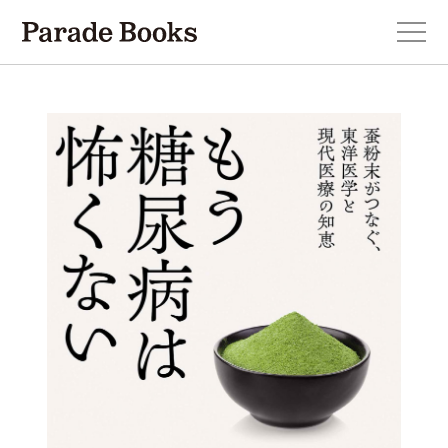
本を探す
新刊・近刊のお知らせ
おすすめ！この一冊。
小説
エッセイ・詩・ノンフィクション