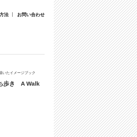
方法
お問い合わせ
描いたイメージブック
歩き A Walk