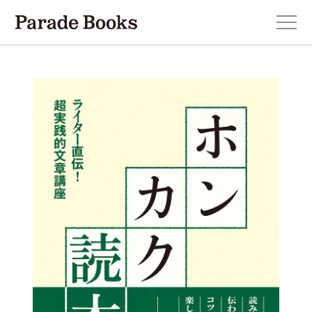
本を探す
新刊・近刊のお知らせ
おすすめ！この一冊。
小説
エッセイ・詩・ノンフィクション