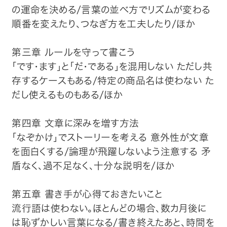
の運命を決める/言葉の並べ方でリズムが変わる
順番を変えたり、つなぎ方を工夫したり/ほか
第三章 ルールを守って書こう
「です・ます」と「だ・である」を混用しない ただし共
存するケースもある/特定の商品名は使わない た
だし使えるものもある/ほか
第四章 文章に深みを増す方法
「なぞかけ」でストーリーを考える 意外性が文章
を面白くする/論理が飛躍しないよう注意する 矛
盾なく、過不足なく、十分な説明を/ほか
第五章 書き手が心得ておきたいこと
流行語は使わない。ほとんどの場合、数カ月後に
は恥ずかしい言葉になる/書き終えたあと、時間を