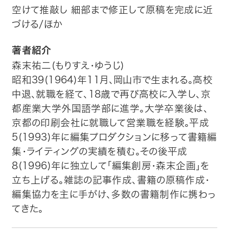
空けて推敲し 細部まで修正して原稿を完成に近
づける/ほか
著者紹介
森末祐二(もりすえ・ゆうじ)
昭和39(1964)年11月、岡山市で生まれる。高校
中退、就職を経て、18歳で再び高校に入学し、京
都産業大学外国語学部に進学。大学卒業後は、
京都の印刷会社に就職して営業職を経験。平成
5(1993)年に編集プロダクションに移って書籍編
集・ライティングの実績を積む。その後平成
8(1996)年に独立して「編集創房・森末企画」を
立ち上げる。雑誌の記事作成、書籍の原稿作成・
編集協力を主に手がけ、多数の書籍制作に携わっ
てきた。