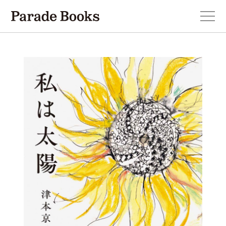
本を探す
新刊・近刊のお知らせ
おすすめ！この一冊。
小説
エッセイ・詩・ノンフィクション